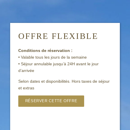
OFFRE FLEXIBLE
Conditions de réservation :
• Valable tous les jours de la semaine
• Séjour annulable jusqu’à 24H avant le jour
d’arrivée
Selon dates et disponibilités. Hors taxes de séjour
et extras
RÉSERVER CETTE OFFRE
Hôtel de la Plage** Courseulles
NOUS ÉCRIRE